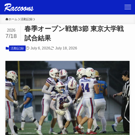
ホーム
活動記録
春季オープン戦第3節 東京大学戦
2026
7/18
試合結果
July 6, 2026
July 18, 2026
活動記録