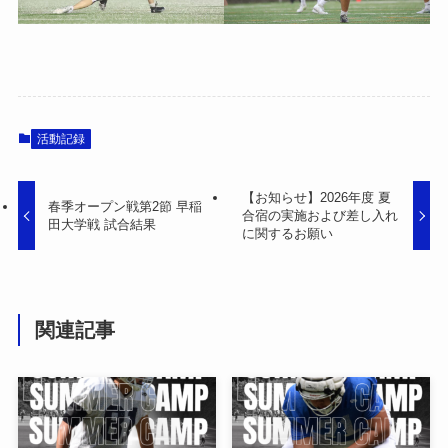
活動記録
【お知らせ】2026年度 夏
春季オープン戦第2節 早稲
合宿の実施および差し入れ
田大学戦 試合結果
に関するお願い
関連記事