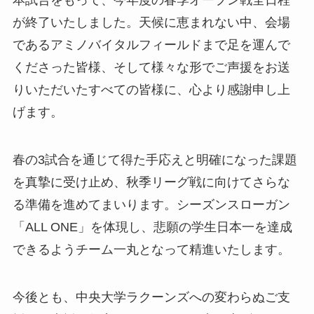
本試合をもって、今年度の春季オープン戦全日程
が終了いたしました。天候に恵まれない中、会場
であるアミノバイタルフィールドまで足を運んで
くださった皆様、そして様々な形でご声援をお送
りいただいたすべての皆様に、心より感謝申し上
げます。
春の3試合を通じて得た手応えと明確になった課題
を真摯に受け止め、秋季リーグ戦に向けてさらな
る準備を進めてまいります。シーズンスローガン
「ALL ONE」を体現し、悲願の学生日本一を達成
できるようチーム一丸となって精進いたします。
今後とも、中央大学ラクーンズへの変わらぬご支